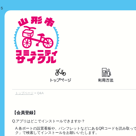
５
トップページ
> Q&A
【会員登録】
Q.アプリはどこでインストールできますか？
A.各ポートの設置看板や、パンフレットなどにあるQRコードを読み取っていただく
ク」で検索してインストールをお願いいたします。